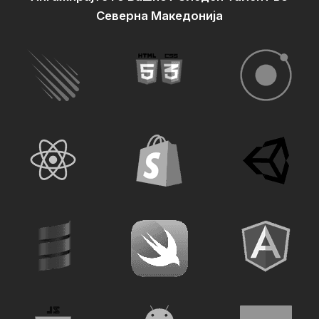
Северна Македонија