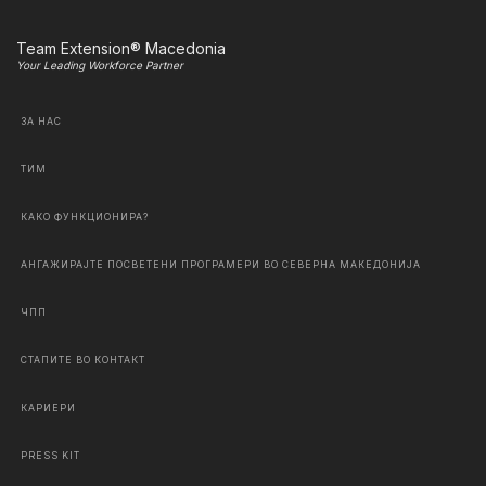
Team Extension® Macedonia
Your Leading Workforce Partner
ЗА НАС
ТИМ
КАКО ФУНКЦИОНИРА?
АНГАЖИРАЈТЕ ПОСВЕТЕНИ ПРОГРАМЕРИ ВО СЕВЕРНА МАКЕДОНИЈА
ЧПП
СТАПИТЕ ВО КОНТАКТ
КАРИЕРИ
PRESS KIT