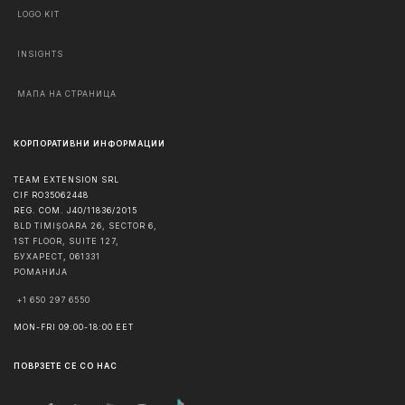
LOGO KIT
INSIGHTS
МАПА НА СТРАНИЦА
КОРПОРАТИВНИ ИНФОРМАЦИИ
TEAM EXTENSION SRL
CIF RO35062448
REG. COM. J40/11836/2015
BLD TIMIȘOARA 26, SECTOR 6,
1ST FLOOR, SUITE 127,
БУХАРЕСТ
,
061331
РОМАНИЈА
+1 650 297 6550
MON-FRI 09:00-18:00 EET
ПОВРЗЕТЕ СЕ СО НАС