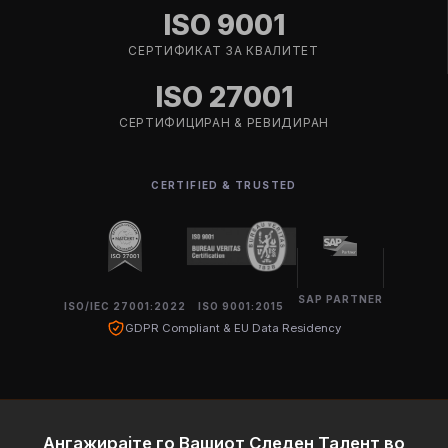
ISO 9001
СЕРТИФИКАТ ЗА КВАЛИТЕТ
ISO 27001
СЕРТИФИЦИРАН & РЕВИДИРАН
CERTIFIED & TRUSTED
SAP PARTNER
ISO/IEC 27001:2022
ISO 9001:2015
GDPR Compliant & EU Data Residency
Ангажирајте го Вашиот Следен Талент во