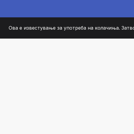
Ова е известување за употреба на колачиња. Затв
2008
+
ESTABLISHED
СТРАСТВЕНИ ЧЛЕН