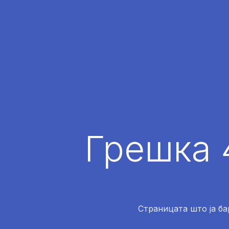
Грешка 
Страницата што ја ба