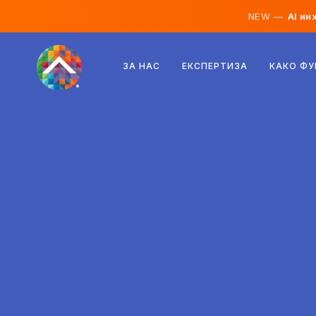
NEW —
AI ин
Австрија
ЗА НАС
ЕКСПЕРТИЗА
КАКО Ф
Финска
Исланд
Луксембург
Шведска
Обединето Кралство
Албанија
Чешка
Унгарија
Северна Македонија