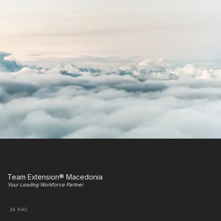
Team Extension® Macedonia
Your Leading Workforce Partner
ЗА НАС