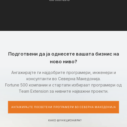
Подготвени да ја однесете вашата бизнис на
ново ниво?
Ангажирајте ги најдобрите програмери, инженери и
консултанти во Северна Македонија.
Fortune 500 компании и стартапи избираат програмери од
Team Extension за нивните најважни проекти.
АНГАЖИРАЈТЕ ПОСВЕТЕНИ ПРОГРАМЕРИ ВО СЕВЕРНА МАКЕДОНИЈА
КАКО ФУНКЦИОНИРА?