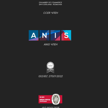
CCER ЧЛЕН
ANIS ЧЛЕН
ISO/IEC 27001:2022
ISO 9001:2015