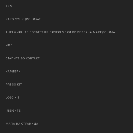
ТИМ
КАКО ФУНКЦИОНИРА?
АНГАЖИРАЈТЕ ПОСВЕТЕНИ ПРОГРАМЕРИ ВО СЕВЕРНА МАКЕДОНИЈА
ЧПП
СТАПИТЕ ВО КОНТАКТ
КАРИЕРИ
PRESS KIT
LOGO KIT
INSIGHTS
МАПА НА СТРАНИЦА