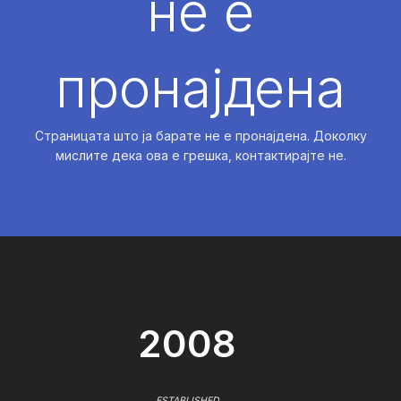
не е
пронајдена
Страницата што ја барате не е пронајдена. Доколку
мислите дека ова е грешка, контактирајте не.
2008
ESTABLISHED