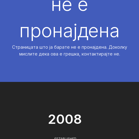
не е
пронајдена
Страницата што ја барате не е пронајдена. Доколку
мислите дека ова е грешка, контактирајте не.
2008
ESTABLISHED