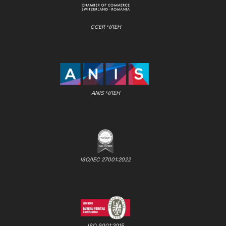
CCER ЧЛЕН
ANIS ЧЛЕН
ISO/IEC 27001:2022
ISO 9001:2015