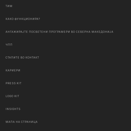
ТИМ
КАКО ФУНКЦИОНИРА?
АНГАЖИРАЈТЕ ПОСВЕТЕНИ ПРОГРАМЕРИ ВО СЕВЕРНА МАКЕДОНИЈА
ЧПП
СТАПИТЕ ВО КОНТАКТ
КАРИЕРИ
PRESS KIT
LOGO KIT
INSIGHTS
МАПА НА СТРАНИЦА