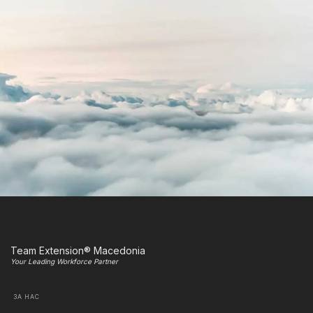
Team Extension® Macedonia
Your Leading Workforce Partner
ЗА НАС