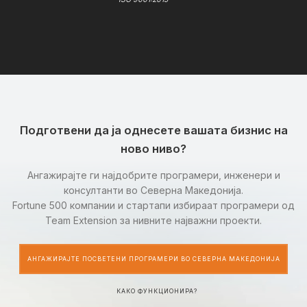
Подготвени да ја однесете вашата бизнис на
ново ниво?
Ангажирајте ги најдобрите програмери, инженери и
консултанти во Северна Македонија.
Fortune 500 компании и стартапи избираат програмери од
Team Extension за нивните најважни проекти.
АНГАЖИРАЈТЕ ПОСВЕТЕНИ ПРОГРАМЕРИ ВО СЕВЕРНА МАКЕДОНИЈА
КАКО ФУНКЦИОНИРА?