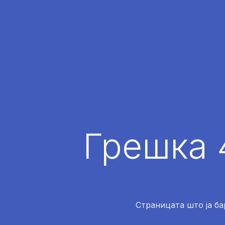
Грешка 
Страницата што ја ба