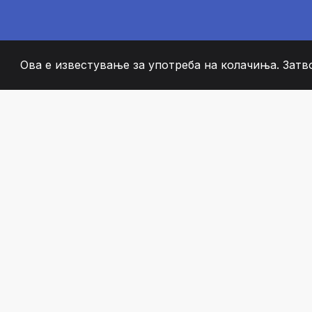
Ова е известување за употреба на колачиња. Затв
2008
+
ESTABLISHED
СТРАСТВЕНИ ЧЛЕН