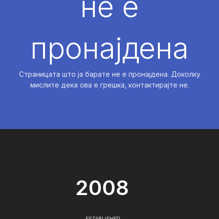
не е
пронајдена
Страницата што ја барате не е пронајдена. Доколку
мислите дека ова е грешка, контактирајте не.
2008
ESTABLISHED