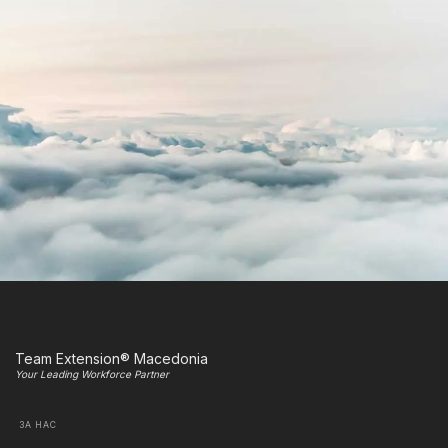
Team Extension® Macedonia
Your Leading Workforce Partner
ЗА НАС