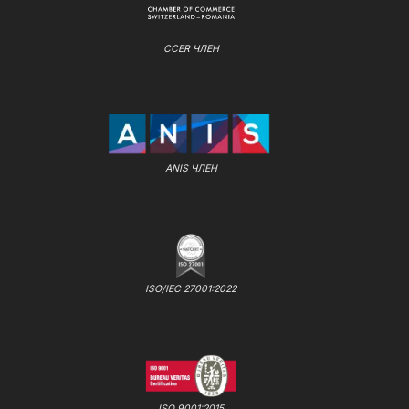
CCER ЧЛЕН
ANIS ЧЛЕН
ISO/IEC 27001:2022
ISO 9001:2015