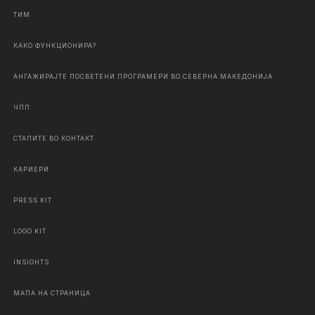
ТИМ
КАКО ФУНКЦИОНИРА?
АНГАЖИРАЈТЕ ПОСВЕТЕНИ ПРОГРАМЕРИ ВО СЕВЕРНА МАКЕДОНИЈА
ЧПП
СТАПИТЕ ВО КОНТАКТ
КАРИЕРИ
PRESS KIT
LOGO KIT
INSIGHTS
МАПА НА СТРАНИЦА