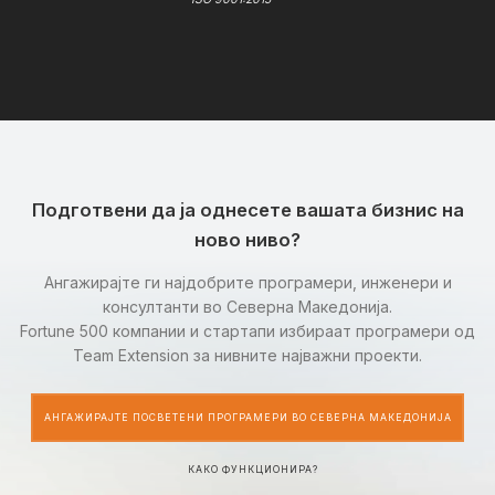
Подготвени да ја однесете вашата бизнис на
ново ниво?
Ангажирајте ги најдобрите програмери, инженери и
консултанти во Северна Македонија.
Fortune 500 компании и стартапи избираат програмери од
Team Extension за нивните најважни проекти.
АНГАЖИРАЈТЕ ПОСВЕТЕНИ ПРОГРАМЕРИ ВО СЕВЕРНА МАКЕДОНИЈА
КАКО ФУНКЦИОНИРА?