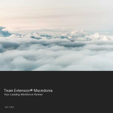
Team Extension® Macedonia
Your Leading Workforce Partner
ЗА НАС