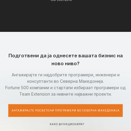
Подготвени да ја однесете вашата бизнис на
ново ниво?
Ангажирајте ги најдобрите програмери, инженери и
консултанти во Северна Македонија.
Fortune 500 компании и стартапи избираат програмери од
Team Extension за нивните најважни проекти.
АНГАЖИРАЈТЕ ПОСВЕТЕНИ ПРОГРАМЕРИ ВО СЕВЕРНА МАКЕДОНИЈА
КАКО ФУНКЦИОНИРА?