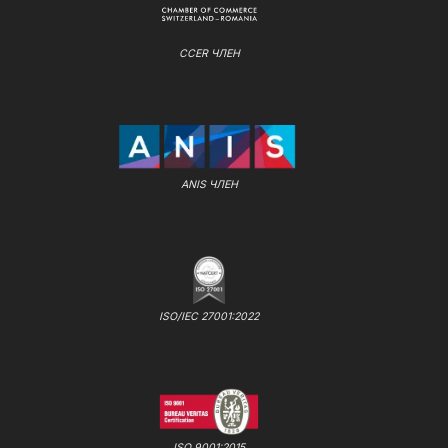
CCER ЧЛЕН
ANIS ЧЛЕН
ISO/IEC 27001:2022
ISO 9001:2015