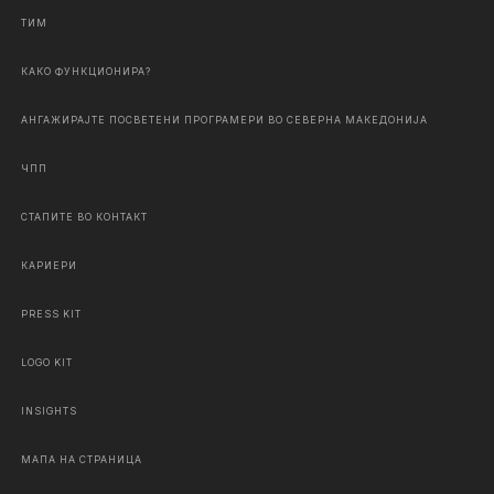
ТИМ
КАКО ФУНКЦИОНИРА?
АНГАЖИРАЈТЕ ПОСВЕТЕНИ ПРОГРАМЕРИ ВО СЕВЕРНА МАКЕДОНИЈА
ЧПП
СТАПИТЕ ВО КОНТАКТ
КАРИЕРИ
PRESS KIT
LOGO KIT
INSIGHTS
МАПА НА СТРАНИЦА