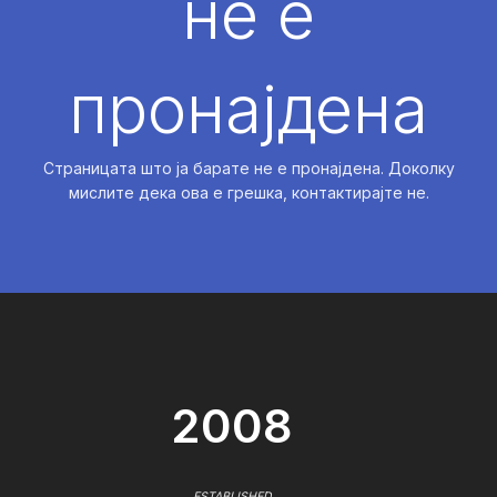
не е
пронајдена
Страницата што ја барате не е пронајдена. Доколку
мислите дека ова е грешка, контактирајте не.
2008
ESTABLISHED