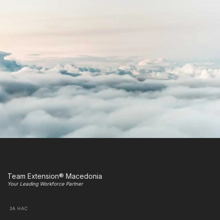
Team Extension® Macedonia
Your Leading Workforce Partner
ЗА НАС