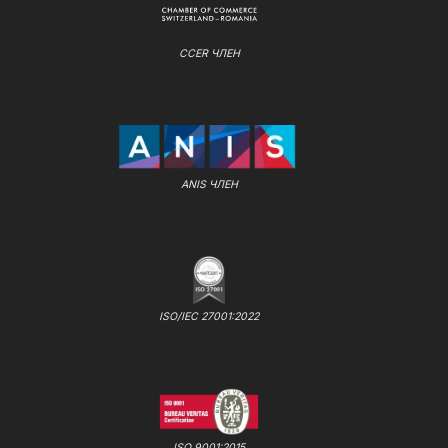
CCER ЧЛЕН
ANIS ЧЛЕН
ISO/IEC 27001:2022
ISO 9001:2015