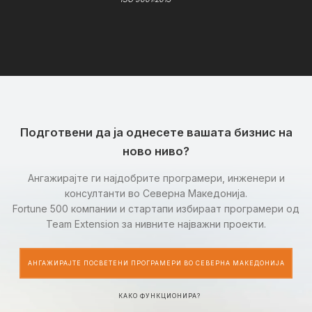
Подготвени да ја однесете вашата бизнис на
ново ниво?
Ангажирајте ги најдобрите програмери, инженери и
консултанти во Северна Македонија.
Fortune 500 компании и стартапи избираат програмери од
Team Extension за нивните најважни проекти.
АНГАЖИРАЈТЕ ПОСВЕТЕНИ ПРОГРАМЕРИ ВО СЕВЕРНА МАКЕДОНИЈА
КАКО ФУНКЦИОНИРА?