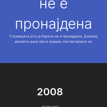
не е
пронајдена
Страницата што ја барате не е пронајдена. Доколку
мислите дека ова е грешка, контактирајте не.
2008
ESTABLISHED