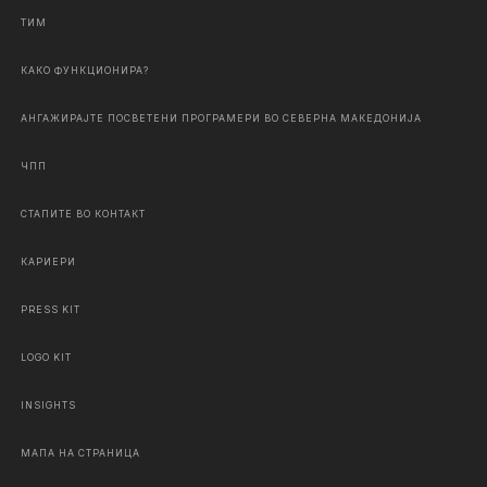
ТИМ
КАКО ФУНКЦИОНИРА?
АНГАЖИРАЈТЕ ПОСВЕТЕНИ ПРОГРАМЕРИ ВО СЕВЕРНА МАКЕДОНИЈА
ЧПП
СТАПИТЕ ВО КОНТАКТ
КАРИЕРИ
PRESS KIT
LOGO KIT
INSIGHTS
МАПА НА СТРАНИЦА