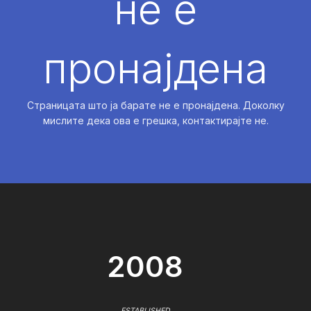
не е
пронајдена
Страницата што ја барате не е пронајдена. Доколку
мислите дека ова е грешка, контактирајте не.
2008
ESTABLISHED