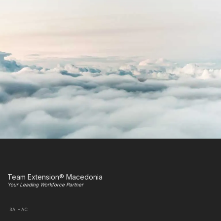
Team Extension® Macedonia
Your Leading Workforce Partner
ЗА НАС