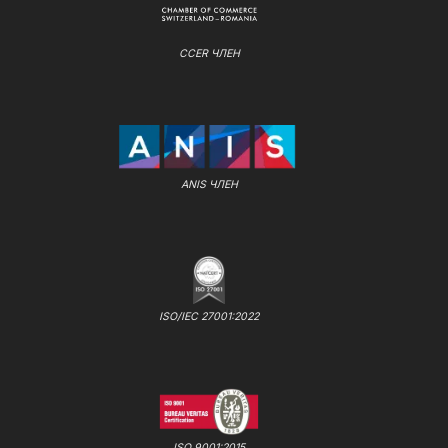
CCER ЧЛЕН
ANIS ЧЛЕН
ISO/IEC 27001:2022
ISO 9001:2015