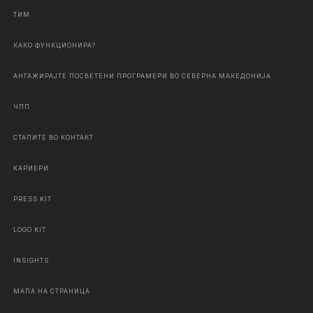
ТИМ
КАКО ФУНКЦИОНИРА?
АНГАЖИРАЈТЕ ПОСВЕТЕНИ ПРОГРАМЕРИ ВО СЕВЕРНА МАКЕДОНИЈА
ЧПП
СТАПИТЕ ВО КОНТАКТ
КАРИЕРИ
PRESS KIT
LOGO KIT
INSIGHTS
МАПА НА СТРАНИЦА