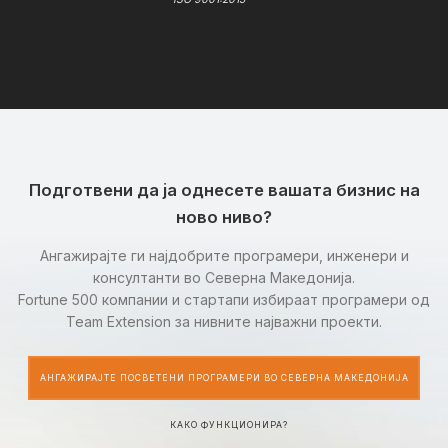
Подготвени да ја однесете вашата бизнис на
ново ниво?
Ангажирајте ги најдобрите програмери, инженери и
консултанти во Северна Македонија.
Fortune 500 компании и стартапи избираат програмери од
Team Extension за нивните најважни проекти.
АНГАЖИРАЈТЕ ПОСВЕТЕНИ ПРОГРАМЕРИ ВО СЕВЕРНА МАКЕДОНИЈА
КАКО ФУНКЦИОНИРА?