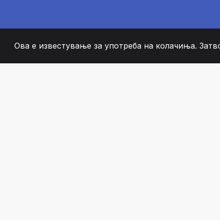
Ова е известување за употреба на колачиња. Затв
2008
+
ESTABLISHED
СТРАСТВЕНИ ЧЛЕН