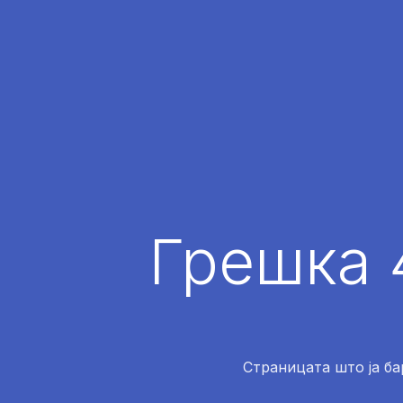
Грешка 
Страницата што ја ба