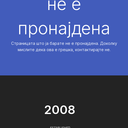
не е
пронајдена
Страницата што ја барате не е пронајдена. Доколку
мислите дека ова е грешка, контактирајте не.
2008
ESTABLISHED