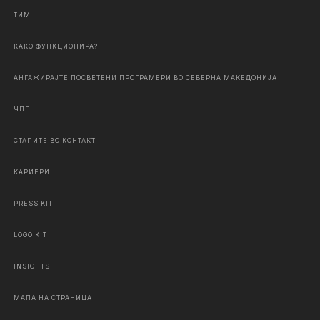
ТИМ
КАКО ФУНКЦИОНИРА?
АНГАЖИРАЈТЕ ПОСВЕТЕНИ ПРОГРАМЕРИ ВО СЕВЕРНА МАКЕДОНИЈА
ЧПП
СТАПИТЕ ВО КОНТАКТ
КАРИЕРИ
PRESS KIT
LOGO KIT
INSIGHTS
МАПА НА СТРАНИЦА