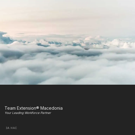
Team Extension® Macedonia
Your Leading Workforce Partner
ЗА НАС