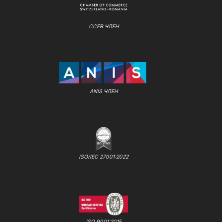
CCER ЧЛЕН
ANIS ЧЛЕН
ISO/IEC 27001:2022
ISO 9001:2015