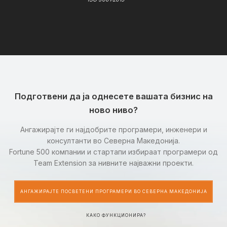
Подготвени да ја однесете вашата бизнис на
ново ниво?
Ангажирајте ги најдобрите програмери, инженери и
консултанти во Северна Македонија.
Fortune 500 компании и стартапи избираат програмери од
Team Extension за нивните најважни проекти.
АНГАЖИРАЈТЕ ПОСВЕТЕНИ ПРОГРАМЕРИ ВО СЕВЕРНА МАКЕДОНИЈА
КАКО ФУНКЦИОНИРА?