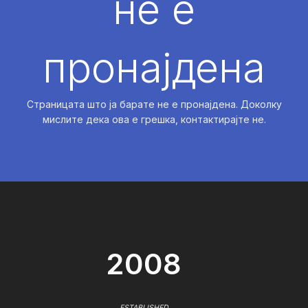
не е
пронајдена
Страницата што ја барате не е пронајдена. Доколку
мислите дека ова е грешка, контактирајте не.
2008
ESTABLISHED