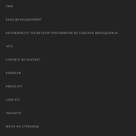
ТИМ
КАКО ФУНКЦИОНИРА?
АНГАЖИРАЈТЕ ПОСВЕТЕНИ ПРОГРАМЕРИ ВО СЕВЕРНА МАКЕДОНИЈА
ЧПП
СТАПИТЕ ВО КОНТАКТ
КАРИЕРИ
PRESS KIT
LOGO KIT
INSIGHTS
МАПА НА СТРАНИЦА