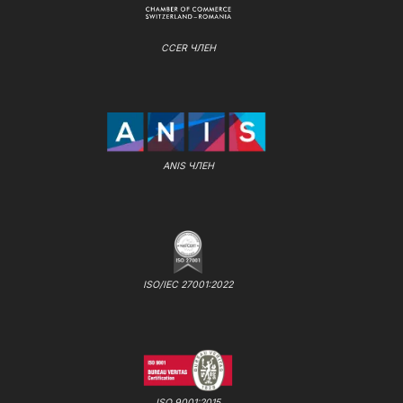
CCER ЧЛЕН
ANIS ЧЛЕН
ISO/IEC 27001:2022
ISO 9001:2015