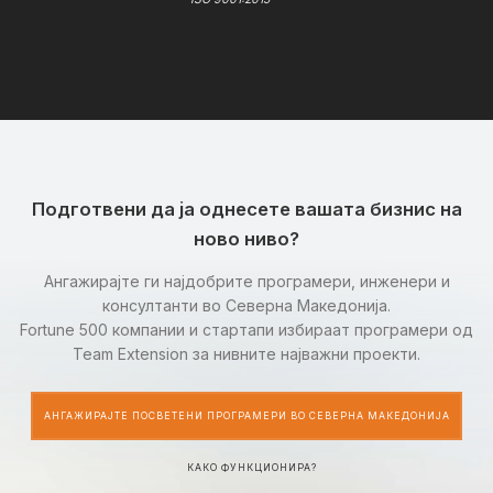
Подготвени да ја однесете вашата бизнис на
ново ниво?
Ангажирајте ги најдобрите програмери, инженери и
консултанти во Северна Македонија.
Fortune 500 компании и стартапи избираат програмери од
Team Extension за нивните најважни проекти.
АНГАЖИРАЈТЕ ПОСВЕТЕНИ ПРОГРАМЕРИ ВО СЕВЕРНА МАКЕДОНИЈА
КАКО ФУНКЦИОНИРА?