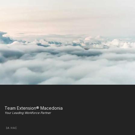
Team Extension® Macedonia
Your Leading Workforce Partner
ЗА НАС