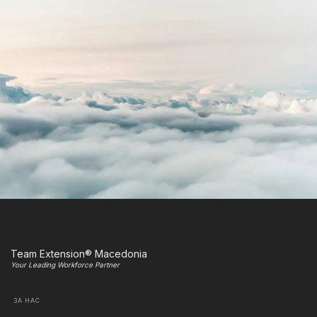
Team Extension® Macedonia
Your Leading Workforce Partner
ЗА НАС