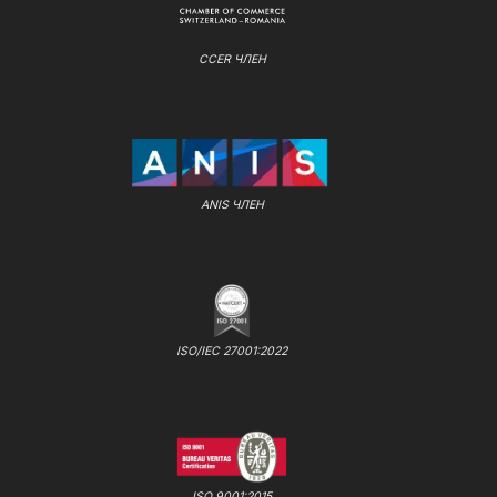
CCER ЧЛЕН
ANIS ЧЛЕН
ISO/IEC 27001:2022
ISO 9001:2015