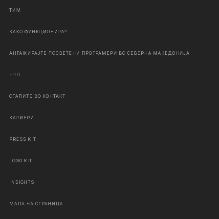
ТИМ
КАКО ФУНКЦИОНИРА?
АНГАЖИРАЈТЕ ПОСВЕТЕНИ ПРОГРАМЕРИ ВО СЕВЕРНА МАКЕДОНИЈА
ЧПП
СТАПИТЕ ВО КОНТАКТ
КАРИЕРИ
PRESS KIT
LOGO KIT
INSIGHTS
МАПА НА СТРАНИЦА