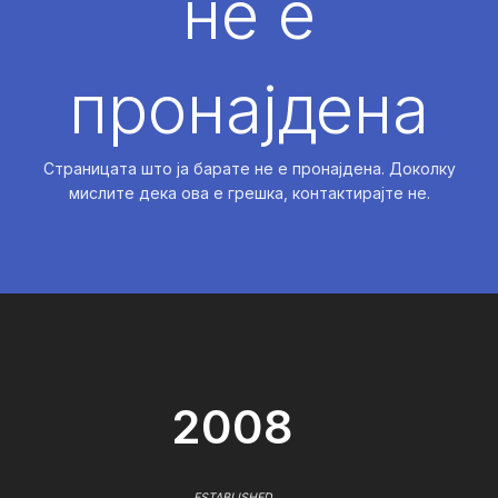
не е
пронајдена
Страницата што ја барате не е пронајдена. Доколку
мислите дека ова е грешка, контактирајте не.
2008
ESTABLISHED