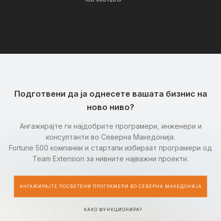
Подготвени да ја однесете вашата бизнис на
ново ниво?
Ангажирајте ги најдобрите програмери, инженери и
консултанти во Северна Македонија.
Fortune 500 компании и стартапи избираат програмери од
Team Extension за нивните најважни проекти.
АНГАЖИРАЈТЕ ПОСВЕТЕНИ ПРОГРАМЕРИ ВО СЕВЕРНА МАКЕДОНИЈА
КАКО ФУНКЦИОНИРА?